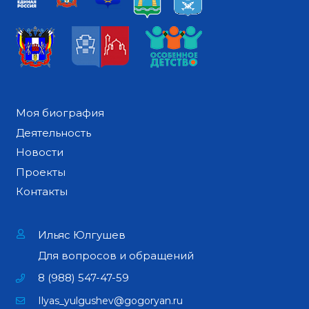
Моя биография
Деятельность
Новости
Проекты
Контакты
Ильяс Юлгушев
Для вопросов и обращений
8 (988) 547-47-59
Ilyas_yulgushev@gogoryan.ru