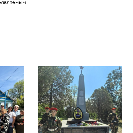
дъявляемым