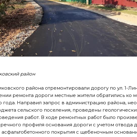
ковский район
ковского района отремонтировали дорогу по ул. 1-Лин
ении ремонта дороги местные жители обратились ко 
о года. Направил запрос в администрацию района, не
джета сельского поселения, проведены геологически
оведения работ. В ходе ремонтных работ было произв
речного профиля основания дороги с учетом отвода 
 асфальтобетонного покрытия с щебеночным основани