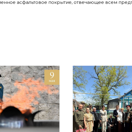
менное асфальтовое покрытие, отвечающее всем пре
ь