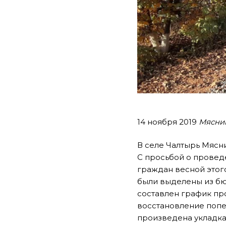
14 ноября 2019
Мясни
В селе Чалтырь Мясни
С просьбой о провед
граждан весной этог
были выделены из бю
составлен график пр
восстановление попе
произведена укладка