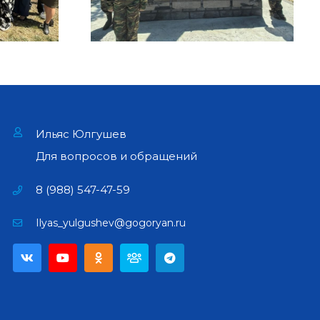
Ильяс Юлгушев
Для вопросов и обращений
8 (988) 547-47-59
Ilyas_yulgushev@gogoryan.ru