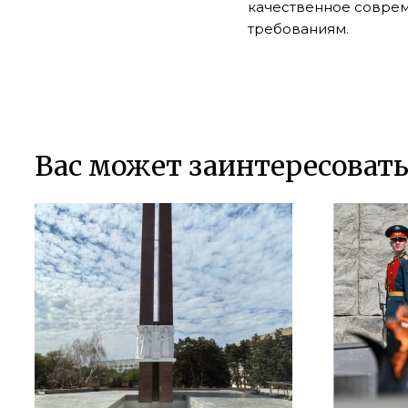
качественное совре
требованиям.
Вас может заинтересоват