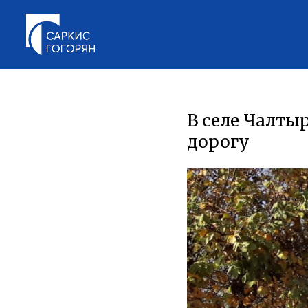
В селе Чалты
дорогу