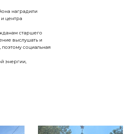
йона наградили
 и центра
ражданам старшего
мение выслушать и
, поэтому социальная
й энергии,