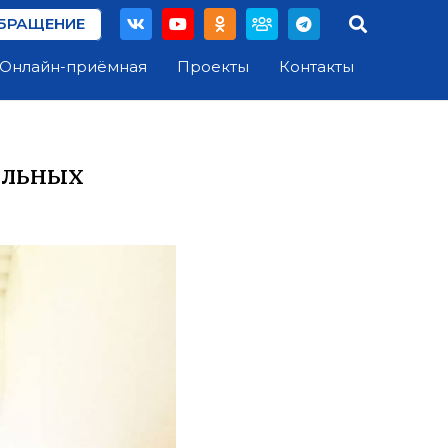
БРАЩЕНИЕ
Онлайн-приёмная
Проекты
Контакты
альных