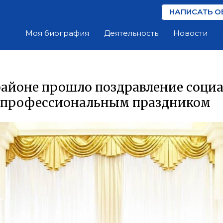
НАПИСАТЬ О
Моя биография
Деятельность
Новости
районе прошло поздравление соци
с профессиональным праздником