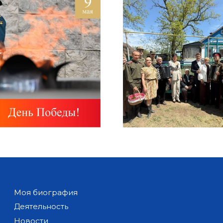
Моя биография
Деятельность
Новости