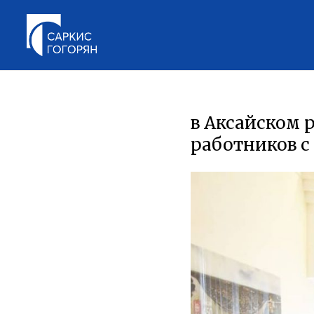
в Аксайском 
работников 