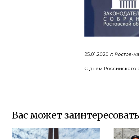
25.01.2020
г. Ростов-н
С днём Российского 
Вас может заинтересоват