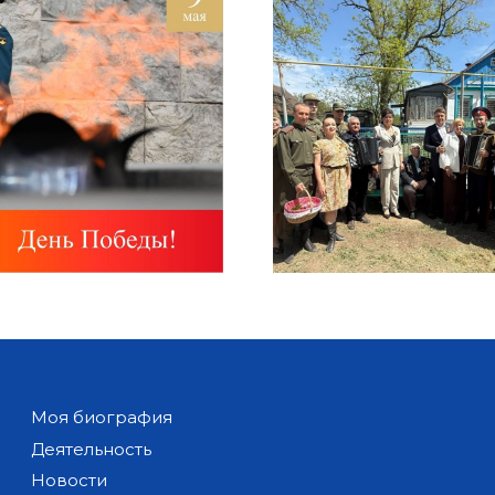
Моя биография
Деятельность
Новости