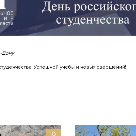
а-Дону
студенчества! Успешной учебы и новых свершений!
ь