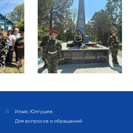
Ильяс Юлгушев
Для вопросов и обращений