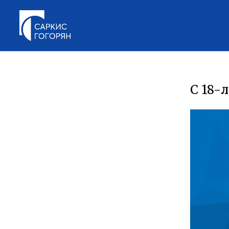
С 18-