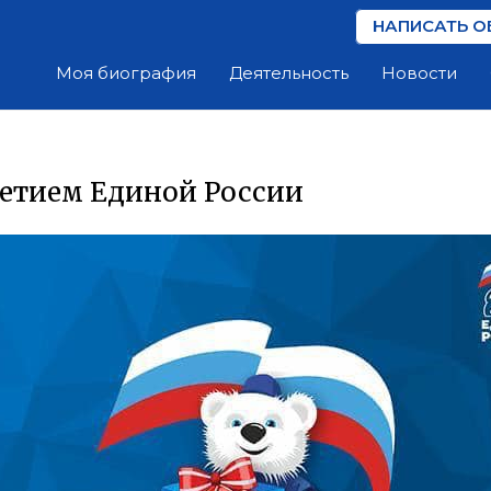
НАПИСАТЬ О
Моя биография
Деятельность
Новости
летием Единой России