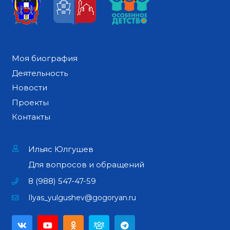
Моя биография
Деятельность
Новости
Проекты
Контакты
Ильяс Юлгушев
Для вопросов и обращений
8 (988) 547-47-59
Ilyas_yulgushev@gogoryan.ru