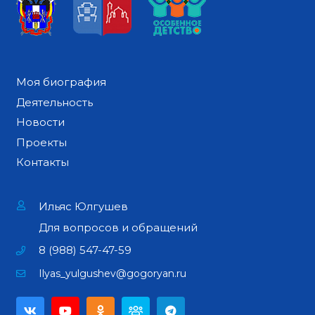
Моя биография
Деятельность
Новости
Проекты
Контакты
Ильяс Юлгушев
Для вопросов и обращений
8 (988) 547-47-59
Ilyas_yulgushev@gogoryan.ru