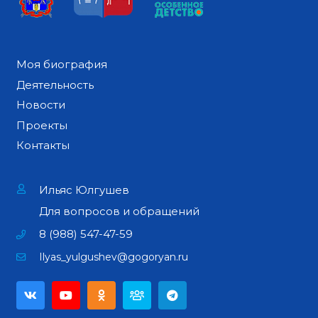
Моя биография
Деятельность
Новости
Проекты
Контакты
Ильяс Юлгушев
Для вопросов и обращений
8 (988) 547-47-59
Ilyas_yulgushev@gogoryan.ru