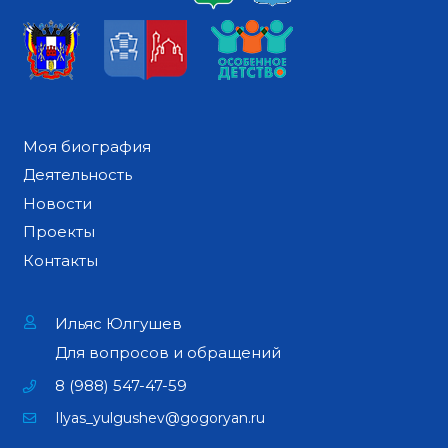
Моя биография
Деятельность
Новости
Проекты
Контакты
Ильяс Юлгушев
Для вопросов и обращений
8 (988) 547-47-59
Ilyas_yulgushev@gogoryan.ru