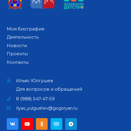
Моя биография
Деятельность
Новости
Проекты
Контакты
Ильяс Юлгушев
Для вопросов и обращений
8 (988) 547-47-59
Ilyas_yulgushev@gogoryan.ru