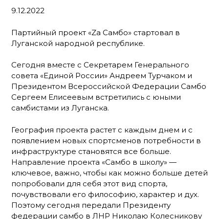
9.12.2022
Партийный проект «Zа Самбо» стартовал в
Луганской народной республике.
Сегодня вместе с Секретарем Генерального
совета «Единой России» Андреем Турчаком и
Президентом Всероссийской Федерации Самбо
Сергеем Елисеевым встретились с юными
самбистами из Луганска.
География проекта растет с каждым днем и с
появлением новых спортсменов потребности в
инфраструктуре становятся все больше.
Направление проекта «Самбо в школу» —
ключевое, важно, чтобы как можно больше детей
попробовали для себя этот вид спорта,
почувствовали его философию, характер и дух.
Поэтому сегодня передали Президенту
федерации самбо в ЛНР Николаю Колесникову