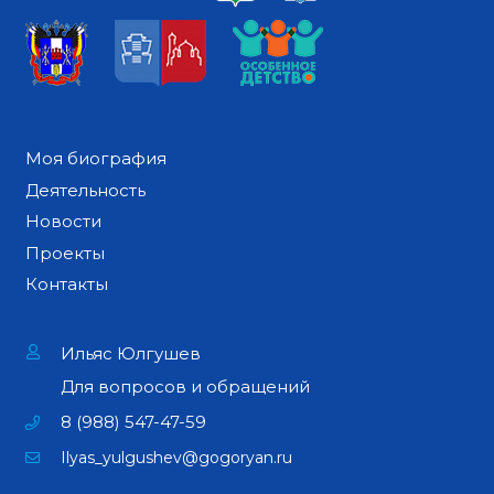
Моя биография
Деятельность
Новости
Проекты
Контакты
Ильяс Юлгушев
Для вопросов и обращений
8 (988) 547-47-59
Ilyas_yulgushev@gogoryan.ru