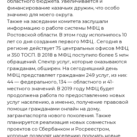
областного бюджета. Увеличивается и
финансирование казачьих дружин, что особо
значимо для моего округа.
Также на заседании комитета заслушали
информацию о работе системы МФЦ в
Ростовской области. В этом году исполнилось 10
лет со дня создания первого МФЦ . Сегодня в
регионе действует 75 центральных офисов МФЦ
и 350 ТОСП. В 2018 в МФЦ поступило более 5 млн
обращений. Спектр услуг, которые оказываются
гражданам, обширен. На сегодняшний день
МФЦ представляет гражданам 249 услуг, из них:
44 — федерального, 134 — областного и 41-
местного значений. В 2019 году МФЦ будет
продолжена работа по предоставлению новых
услуг населению, а именно, получение правовой
помощи гражданами онлайн на дому,
загранпаспорта нового поколения. Также
планируется реализация новых совместных
проектов со Сбербанком и Росреестром,
которые позволят населению получать новые